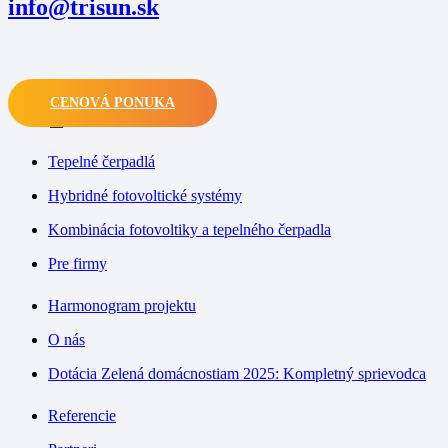
info@trisun.sk
CENOVÁ PONUKA
M
Tepelné čerpadlá
Hybridné fotovoltické systémy
Kombinácia fotovoltiky a tepelného čerpadla
Pre firmy
Harmonogram projektu
O nás
Dotácia Zelená domácnostiam 2025: Kompletný sprievodca
Referencie