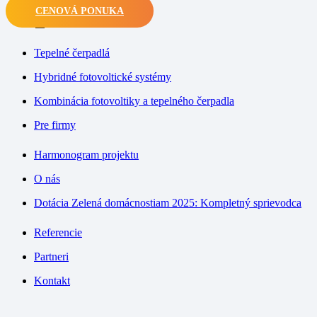
CENOVÁ PONUKA
M
Tepelné čerpadlá
Hybridné fotovoltické systémy
Kombinácia fotovoltiky a tepelného čerpadla
Pre firmy
Harmonogram projektu
O nás
Dotácia Zelená domácnostiam 2025: Kompletný sprievodca
Referencie
Partneri
Kontakt