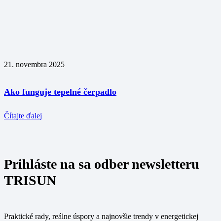
21. novembra 2025
Ako funguje tepelné čerpadlo
Čítajte ďalej
Prihláste na sa odber newsletteru
TRISUN
Praktické rady, reálne úspory a najnovšie trendy v energetickej