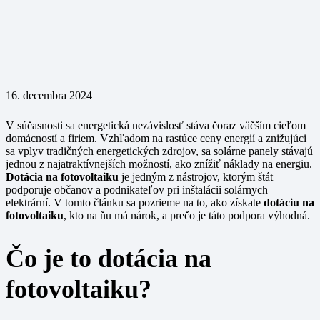
16. decembra 2024
V súčasnosti sa energetická nezávislosť stáva čoraz väčším cieľom
domácností a firiem. Vzhľadom na rastúce ceny energií a znižujúci
sa vplyv tradičných energetických zdrojov, sa solárne panely stávajú
jednou z najatraktívnejších možností, ako znížiť náklady na energiu.
Dotácia na fotovoltaiku
je jedným z nástrojov, ktorým štát
podporuje občanov a podnikateľov pri inštalácii solárnych
elektrární. V tomto článku sa pozrieme na to, ako získate
dotáciu na
fotovoltaiku
, kto na ňu má nárok, a prečo je táto podpora výhodná.
Čo je to dotácia na
fotovoltaiku?