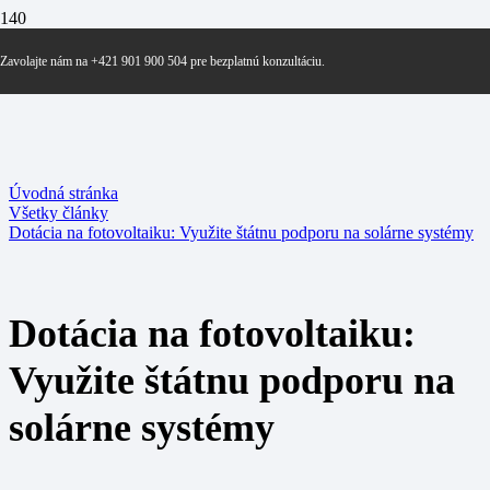
Zavolajte nám na +421 901 900 504 pre bezplatnú konzultáciu.
Úvodná stránka
Všetky články
Dotácia na fotovoltaiku: Využite štátnu podporu na solárne systémy
Dotácia na fotovoltaiku:
Využite štátnu podporu na
solárne systémy