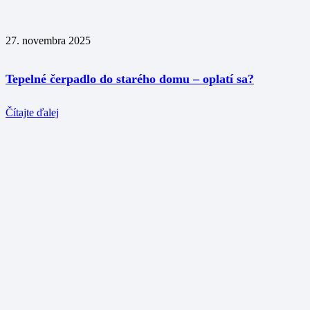
27. novembra 2025
Tepelné čerpadlo do starého domu – oplatí sa?
Čítajte ďalej