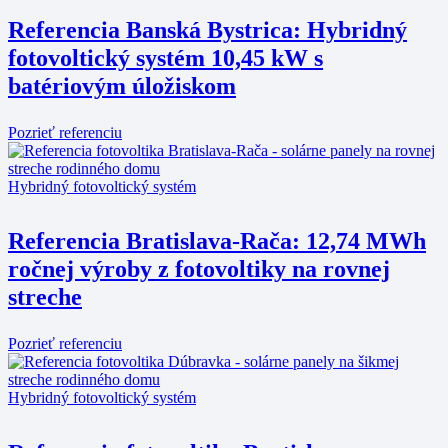
Referencia Banská Bystrica: Hybridný
fotovoltický systém 10,45 kW s
batériovým úložiskom
Pozrieť referenciu
Hybridný fotovoltický systém
Referencia Bratislava-Rača: 12,74 MWh
ročnej výroby z fotovoltiky na rovnej
streche
Pozrieť referenciu
Hybridný fotovoltický systém