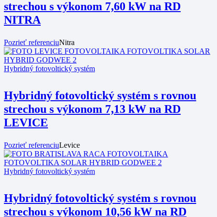
strechou s výkonom 7,60 kW na RD
NITRA
Pozrieť referenciu
Nitra
Hybridný fotovoltický systém
Hybridný fotovoltický systém s rovnou
strechou s výkonom 7,13 kW na RD
LEVICE
Pozrieť referenciu
Levice
Hybridný fotovoltický systém
Hybridný fotovoltický systém s rovnou
strechou s výkonom 10,56 kW na RD