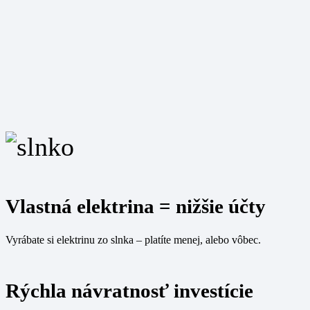
Vlastná elektrina = nižšie účty
Vyrábate si elektrinu zo slnka – platíte menej, alebo vôbec.
Rýchla návratnosť investície