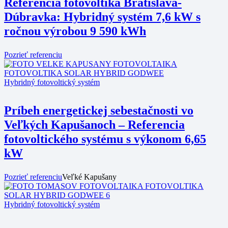
Referencia fotovoltika Bratislava-
Dúbravka: Hybridný systém 7,6 kW s
ročnou výrobou 9 590 kWh
Pozrieť referenciu
Hybridný fotovoltický systém
Príbeh energetickej sebestačnosti vo
Veľkých Kapušanoch – Referencia
fotovoltického systému s výkonom 6,65
kW
Pozrieť referenciu
Veľké Kapušany
Hybridný fotovoltický systém