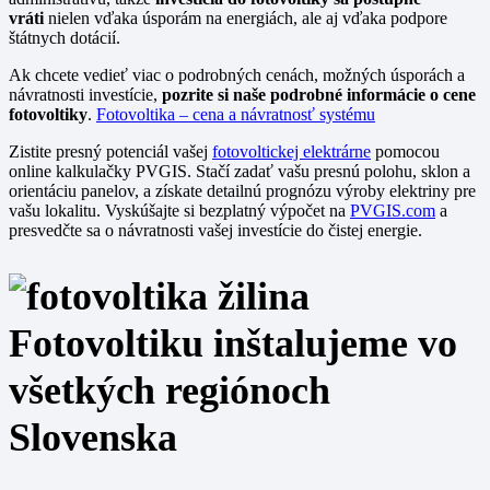
vráti
nielen vďaka úsporám na energiách, ale aj vďaka podpore
štátnych dotácií.
Ak chcete vedieť viac o podrobných cenách, možných úsporách a
návratnosti investície,
pozrite si naše podrobné informácie o cene
fotovoltiky
.
Fotovoltika – cena a návratnosť systému
Zistite presný potenciál vašej
fotovoltickej elektrárne
pomocou
online kalkulačky PVGIS. Stačí zadať vašu presnú polohu, sklon a
orientáciu panelov, a získate detailnú prognózu výroby elektriny pre
vašu lokalitu. Vyskúšajte si bezplatný výpočet na
PVGIS.com
a
presvedčte sa o návratnosti vašej investície do čistej energie.
Fotovoltiku inštalujeme vo
všetkých regiónoch
Slovenska