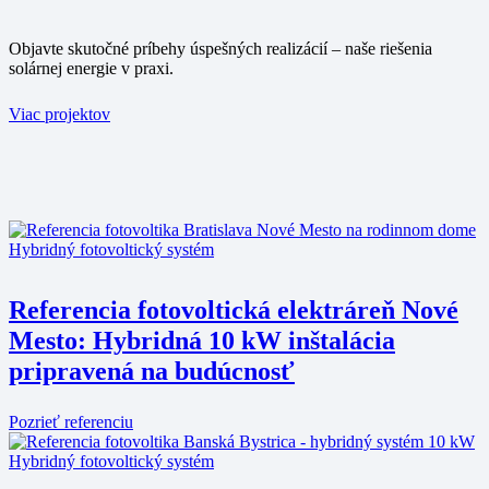
Objavte skutočné príbehy úspešných realizácií – naše riešenia
solárnej energie v praxi.
Viac projektov
Hybridný fotovoltický systém
Referencia fotovoltická elektráreň Nové
Mesto: Hybridná 10 kW inštalácia
pripravená na budúcnosť
Pozrieť referenciu
Hybridný fotovoltický systém