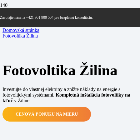
Zavolajte nám na +421 901 900 504 pre bezplatnú konzultáciu.
Domovská stránka
Fotovoltika Žilina
Fotovoltika Žilina
Investujte do vlastnej elektriny a znížte náklady na energie s
fotovoltickými systémami.
Kompletná inštalácia fotovoltiky na
kľúč
v Žiline.
CENOVÁ PONUKU NA MIERU