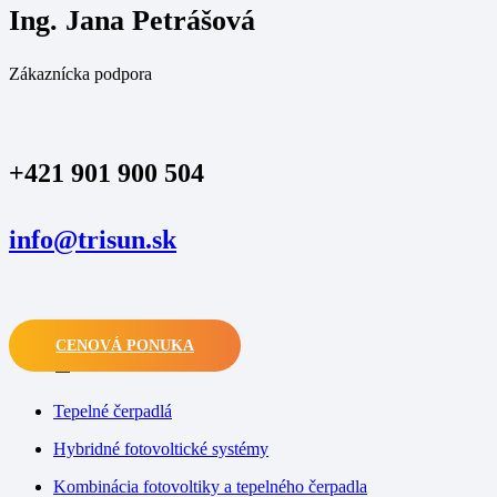
Ing. Jana Petrášová
Zákaznícka podpora
+421 901 900 504
info@trisun.sk
CENOVÁ PONUKA
M
Tepelné čerpadlá
Hybridné fotovoltické systémy
Kombinácia fotovoltiky a tepelného čerpadla