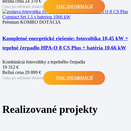
Bežná cena 24 370 €
Cena po odrátaní dotácie
VIAC INFORMÁCIÍ
Prémium
KOMBO DOTÁCIA
Kompletné energetické riešenie: fotovoltika 10,45 kW +
tepelné čerpadlo HPA-O 8 CS Plus + batéria 10,66 kW
Kombinácia fotovoltiky a tepelného čerpadla
19 312 €
Bežná cena 29 899 €
Cena po odrátaní dotácie
VIAC INFORMÁCIÍ
Realizované projekty