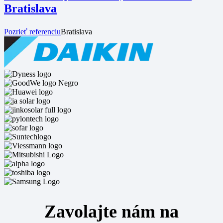
Bratislava
Pozrieť referenciu
Bratislava
Zavolajte nám na