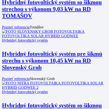
Hybridný fotovoltický systém so šikmou
strechou s výkonom 9,03 kW na RD
TOMAŠOV
Pozrieť referenciu
Tomášov
Hybridný fotovoltický systém
Hybridný fotovoltický systém pre šikmú
strechu s výkonom 10,45 kW na RD
Slovenský Grob
Pozrieť referenciu
Slovenský Grob
Hybridný fotovoltický systém
Hybridný fotovoltický systém so šikmou