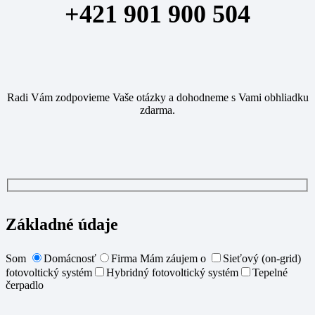
+421 901 900 504
Radi Vám zodpovieme Vaše otázky a dohodneme s Vami obhliadku
zdarma.
Základné údaje
Som
Domácnosť
Firma
Mám záujem o
Sieťový (on-grid)
fotovoltický systém
Hybridný fotovoltický systém
Tepelné
čerpadlo