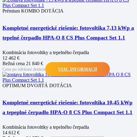
Prémium
KOMBO DOTÁCIA
Kompletné energetické riešenie: fotovoltika 7,13 kWp a
tepelné čerpadlo HPA-O 8 CS Plus Compact Set 1.1
Kombinácia fotovoltiky a tepelného čerpadla
12 462 €
Bežná cena 21 840 €
Cena po odrátaní dotácie
VIAC INFORMÁCIÍ
OPTIMUM
DVOJITÁ DOTÁCIA
Kompletné energetické riešenie: fotovoltika 10,45 kWp
a tepeplné čerpadlo HPA-O 8 CS Plus Compact Set 1.1
Kombinácia fotovoltiky a tepelného čerpadla
14 612 €