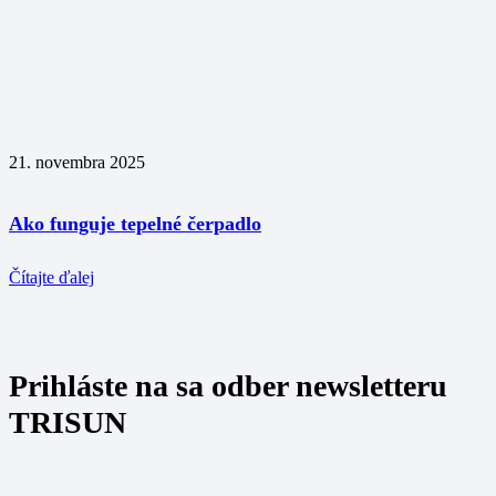
21. novembra 2025
Ako funguje tepelné čerpadlo
Čítajte ďalej
Prihláste na sa odber newsletteru
TRISUN