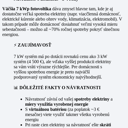
Väčšia 7 kWp fotovoltika
dáva zmysel hlavne tam, kde je aj
dostatočne veľká spotreba elektriny (napr. viacčlenná domácnosť,
elektrické kúrenie alebo ohrev vody, klimatizácia, elektromobil). V
takom prípade môže domácnosť dosiahnuť veľmi vysokú mieru
sebestačnosti – možno až ~70% ročnej spotreby pokryť slnečnou
energiou.
⚡
ZAUJÍMAVOSŤ
7 kW systém má po dotácii rovnakú cenu ako 3 kW
systém (4 500 €), ale vďaka vyššej produkcii elektriny
sa vám vráti výrazne rýchlejšie. Pre domácnosti s
vyššou spotrebou energie je preto najväčší
podporovaný systém ekonomicky najvýhodnejší.
📊
DÔLEŽITÉ FAKTY O NÁVRATNOSTI
Návratnosť závisí od vašej
spotreby elektriny
a
miery využitia vyrobenej energie
S
virtuálnou batériou
(za poplatok ~3 €
mesačne) viete využiť takmer všetku vyrobenú
energiu
Pri raste cien elektriny sa návratnosť ešte
skráti