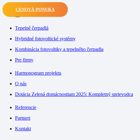
CENOVÁ PONUKA
M
Tepelné čerpadlá
Hybridné fotovoltické systémy
Kombinácia fotovoltiky a tepelného čerpadla
Pre firmy
Harmonogram projektu
O nás
Dotácia Zelená domácnostiam 2025: Kompletný sprievodca
Referencie
Partneri
Kontakt