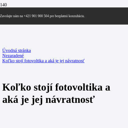
Zavolajte nám na +421 901 900 504 pre bezplatnú konzultáciu.
Úvodná stránka
Nezaradené
Koľko stojí fotovoltika a aká je jej návratnosť
Koľko stojí fotovoltika a
aká je jej návratnosť