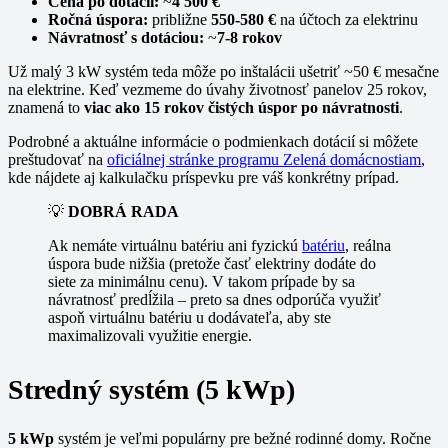
Cena po dotácii:
~
4 500 €
Ročná úspora:
približne
550-580 €
na účtoch za elektrinu
Návratnosť s dotáciou:
~
7-8 rokov
Už malý 3 kW systém teda môže po inštalácii ušetriť ~50 € mesačne
na elektrine. Keď vezmeme do úvahy životnosť panelov 25 rokov,
znamená to
viac ako 15 rokov čistých úspor po návratnosti
.
Podrobné a aktuálne informácie o podmienkach dotácií si môžete
preštudovať na
oficiálnej stránke programu Zelená domácnostiam
,
kde nájdete aj kalkulačku príspevku pre váš konkrétny prípad.
💡
DOBRÁ RADA
Ak nemáte virtuálnu batériu ani fyzickú
batériu
, reálna
úspora bude nižšia (pretože časť elektriny dodáte do
siete za minimálnu cenu). V takom prípade by sa
návratnosť predĺžila – preto sa dnes odporúča využiť
aspoň virtuálnu batériu u dodávateľa, aby ste
maximalizovali využitie energie.
Stredný systém (5 kWp)
5 kWp
systém je veľmi populárny pre bežné rodinné domy. Ročne