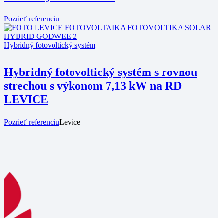
Pozrieť referenciu
Hybridný fotovoltický systém
Hybridný fotovoltický systém s rovnou
strechou s výkonom 7,13 kW na RD
LEVICE
Pozrieť referenciu
Levice