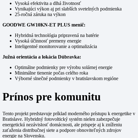
Vysoká efektivita a dlhá životnosť
Vynikajúci výkon aj pri slabších svetelných podmienka
25-ročná záruka na výkon
GOODWE GW10KN-ET PLUS menič:
Hybridná technológia pripravená na batérie
Vysoká účinnosť premeny energie
Inteligentné monitorovanie a optimalizácia
Južná orientácia a lokácia Dúbravka:
Optimálne podmienky pre výrobu solárnej energie
Minimálne tienenie počas celého roka
Výborné slnečné podmienky v bratislavskom regióne
Prínos pre komunitu
Tento projekt predstavuje príklad moderného prístupu k energetike v
Bratislave. Hybridný fotovoltický systém nielen zabezpečuje
energetickú nezávislosť domácnosti, ale prispeje aj k zníženiu
zaťaženia distribučnej siete a podpore obnoviteľných zdrojov
energie na Slovensku.