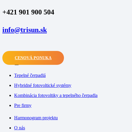
+421 901 900 504
info@trisun.sk
CENOVÁ PONUKA
M
Tepelné čerpadlá
Hybridné fotovoltické systémy
Kombinácia fotovoltiky a tepelného čerpadla
Pre firmy
Harmonogram projektu
O nás