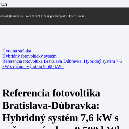
Zavolajte nám na +421 901 900 504 pre bezplatnú konzultáciu.
Úvodná stránka
Hybridný fotovoltický systém
Referencia fotovoltika Bratislava-Dúbravka: Hybridný systém 7,6
kW s ročnou výrobou 9 590 kWh
Referencia fotovoltika
Bratislava-Dúbravka:
Hybridný systém 7,6 kW s