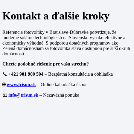
Kontakt a ďalšie kroky
Referencia fotovoltiky v Bratislave-Dúbravke potvrdzuje, že
moderné solárne technológie sú na Slovensku vysoko efektívne a
ekonomicky výhodné. S podporou dotačných programov ako
Zelená domácnostiam sa fotovoltika stáva dostupnou pre širší okruh
domácností.
Chcete podobné riešenie pre vašu strechu?
📞
+421 901 900 504
– Bezplatná konzultácia a obhliadka
🌐
www.trisun.sk
– Online kalkulačka úspor
📧
info@trisun.sk
– Nezáväzná ponuka