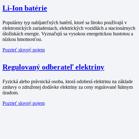
Li-Ion batérie
Populárny typ nabíjateľných batérií, ktoré sa široko používajú v
elektronických zariadeniach, elektrických vozidlách a stacionárnych
úložiskách energie. Vyznačujú sa vysokou energetickou hustotou a
nízkou hmotnosťou.
Pozrieť slovný pojem
Regulovaný odberateľ elektriny
Fyzická alebo právnická osoba, ktorá odoberá elektrinu na základe
zmluvy o združenej dodávke elektriny za ceny regulované štátnym
úradom.
Pozrieť slovný pojem