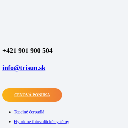
+421 901 900 504
info@trisun.sk
CENOVÁ PONUKA
M
Tepelné čerpadlá
Hybridné fotovoltické systémy