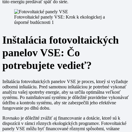
túto energiu predávať späť do siete.
Fotovoltaické panely VSE: Krok k ekologickej a
úsporné budúcnosti 1
Inštalácia fotovoltaických
panelov VSE: Čo
potrebujete vedieť?
Inštalácia fotovoltaických panelov VSE je proces, ktorý si vyžaduje
odbornú inštaláciu. Pred samotnou inštaláciou je potrebné vykonať
analýzu vašej spotreby energie, aby sa určila optimálna veľkosť
systému. Po nainštalovaní systému je dôležité pravidelne vykonávať
údržbu a kontrolu systému, aby ste zabezpečili jeho efektívne
fungovanie po dlhú dobu.
Rovnako je dôležité zvážiť aj financovanie a dotácie, ktoré sú k
dispozícii v rámci rôznych ekologických programov. Fotovoltaické
panely VSE môžu byť financované rôznymi spôsobmi, vrátane