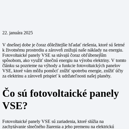
22. januára 2025
V dnešnej dobe je čoraz dôležitejšie hľadať riešenia, ktoré sú šetrné
k životnému prostrediu a zároveň znižujú naše náklady na energiu.
Fotovoltaické panely VSE sa stávajú čoraz obľúbenejším
spôsobom, ako využiť slnečnú energiu na výrobu elektriny. V tomto
článku sa pozrieme na výhody a funkcie fotovoltaických panelov
VSE, ktoré vám môžu pomôcť znížiť spotrebu energie, znížiť účty
za elektrinu a zároveň prispieť k udržateľnosti našej planéty.
Čo sú fotovoltaické panely
VSE?
Fotovoltaické panely VSE sú zariadenia, ktoré slúžia na
zachytávanie slnečného žiarenia a jeho premenu na elektrickú