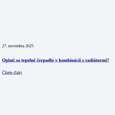
27. novembra 2025
Oplatí sa tepelné čerpadlo v kombinácii s radiátormi?
Čítajte ďalej