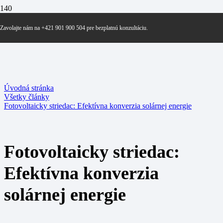
Zavolajte nám na +421 901 900 504 pre bezplatnú konzultáciu.
Úvodná stránka
Všetky články
Fotovoltaicky striedac: Efektívna konverzia solárnej energie
Fotovoltaicky striedac:
Efektívna konverzia
solárnej energie