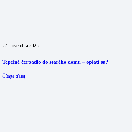
27. novembra 2025
Tepelné čerpadlo do starého domu – oplatí sa?
Čítajte ďalej