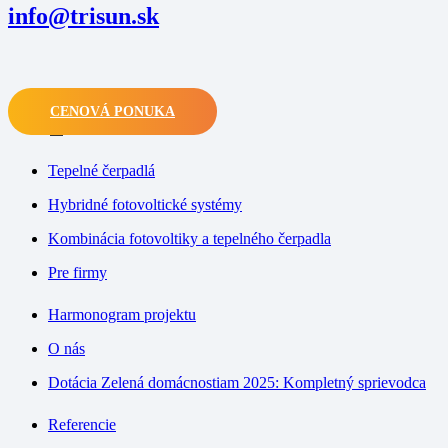
info@trisun.sk
CENOVÁ PONUKA
M
Tepelné čerpadlá
Hybridné fotovoltické systémy
Kombinácia fotovoltiky a tepelného čerpadla
Pre firmy
Harmonogram projektu
O nás
Dotácia Zelená domácnostiam 2025: Kompletný sprievodca
Referencie