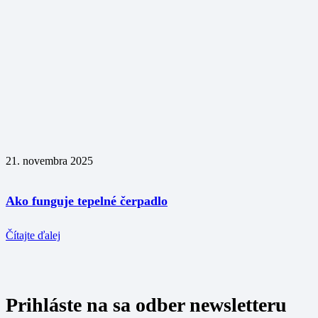
21. novembra 2025
Ako funguje tepelné čerpadlo
Čítajte ďalej
Prihláste na sa odber newsletteru