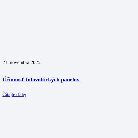
21. novembra 2025
Účinnosť fotovoltických panelov
Čítajte ďalej