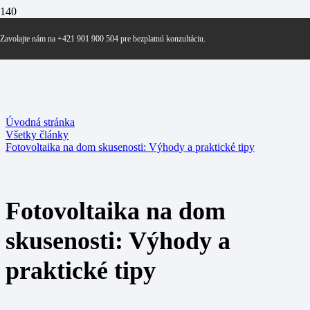
Zavolajte nám na +421 901 900 504 pre bezplatnú konzultáciu.
Úvodná stránka
Všetky články
Fotovoltaika na dom skusenosti: Výhody a praktické tipy
Fotovoltaika na dom
skusenosti: Výhody a
praktické tipy