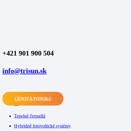
+421 901 900 504
info@trisun.sk
CENOVÁ PONUKA
M
Tepelné čerpadlá
Hybridné fotovoltické systémy