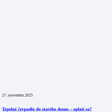
27. novembra 2025
Tepelné čerpadlo do starého domu – oplatí sa?