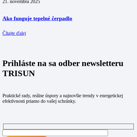
21. novembra 2025
Ako funguje tepelné čerpadlo
Čítajte ďalej
Prihláste na sa odber newsletteru
TRISUN
Praktické rady, reálne úspory a najnovšie trendy v energetickej
efektívnosti priamo do vašej schránky.