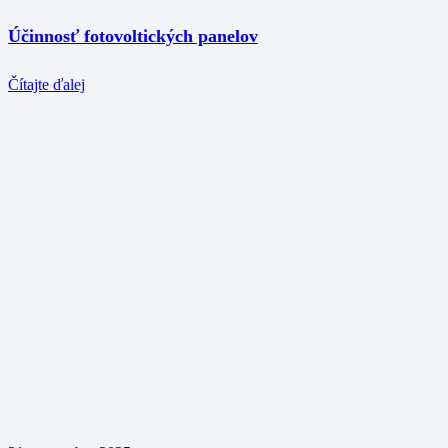
Účinnosť fotovoltických panelov
Čítajte ďalej