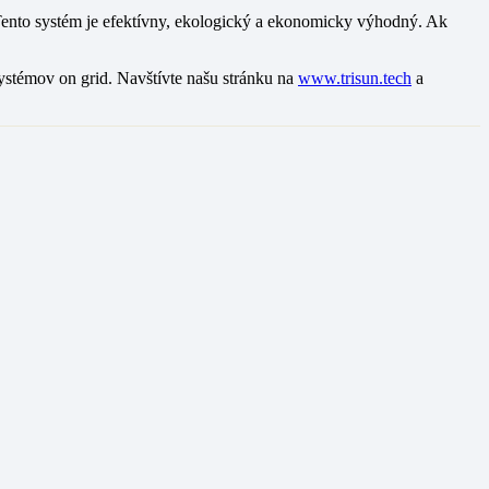
a. Tento systém je efektívny, ekologický a ekonomicky výhodný. Ak
 systémov on grid. Navštívte našu stránku na
www.trisun.tech
a