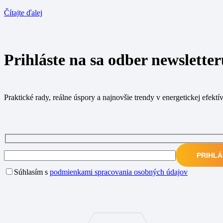
Čítajte ďalej
Prihláste na sa odber newslett
Praktické rady, reálne úspory a najnovšie trendy v energetickej efektí
Súhlasím s
podmienkami spracovania osobných údajov