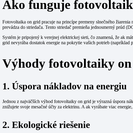
Ako funguje fotovoltaik
Fotovoltaika on grid pracuje na princípe premeny slnečného žiarenia 
prevádza do striedača. Tento striedač premieňa jednosmerný prúd (DC)
Systém je pripojený k verejnej elektrickej sieti, čo znamená, že ak m
grid nevyrába dostatok energie na pokrytie vašich potrieb (napríklad 
Výhody fotovoltaiky on
1. Úspora nákladov na energiu
Jednou z najväčších výhod fotovoltaiky on grid je výrazná úspora ná
znižujete svoje mesačné účty za elektrinu. A ak vyrábate viac energie,
2. Ekologické riešenie