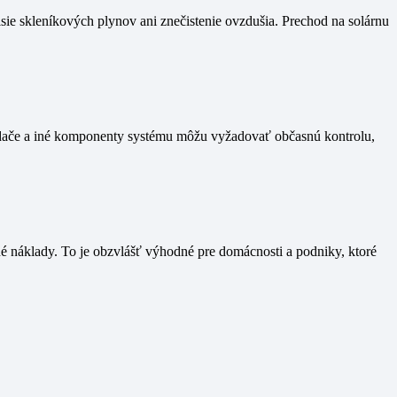
sie skleníkových plynov ani znečistenie ovzdušia. Prechod na solárnu
riedače a iné komponenty systému môžu vyžadovať občasnú kontrolu,
né náklady. To je obzvlášť výhodné pre domácnosti a podniky, ktoré