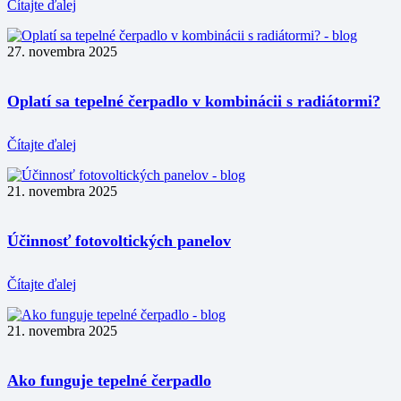
Čítajte ďalej
27. novembra 2025
Oplatí sa tepelné čerpadlo v kombinácii s radiátormi?
Čítajte ďalej
21. novembra 2025
Účinnosť fotovoltických panelov
Čítajte ďalej
21. novembra 2025
Ako funguje tepelné čerpadlo