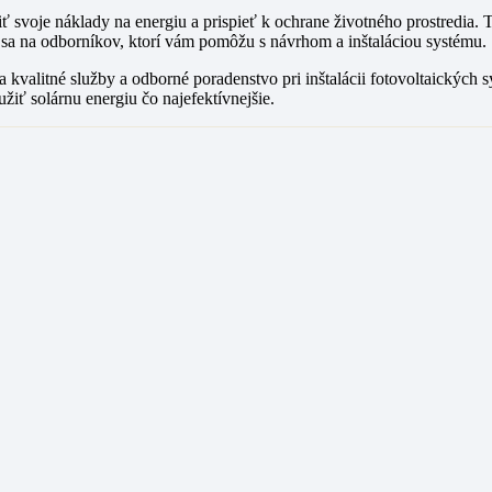
ížiť svoje náklady na energiu a prispieť k ochrane životného prostredi
 sa na odborníkov, ktorí vám pomôžu s návrhom a inštaláciou systému.
a kvalitné služby a odborné poradenstvo pri inštalácii fotovoltaických
iť solárnu energiu čo najefektívnejšie.