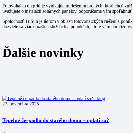
Fotovoltaika on grid je vynikajúcim riešením pre tých, ktorí chcú zn
uvažujete o inštalácii solárnych panelov, odporúčame vám spoľahnúť
Spoločnosť TriSun je lídrom v oblasti fotovoltaických riešení a ponúk
dozviete sa viac o našich službách a ponukách, ktoré vám pomôžu využ
Ďalšie novinky
27. novembra 2025
Tepelné čerpadlo do starého domu – oplatí sa?