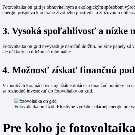
Fotovoltaika on grid je obnoviteľným a ekologickým spôsobom výroby 
energiu prispieva k ochrane životného prostredia a znižovaniu uhlíkov
3. Vysoká spoľahlivosť a nízke
Fotovoltaika on grid nevyžaduje náročnú údržbu. Solárne panely sú 
ale náklady na údržbu sú minimálne.
4. Možnosť získať finančnú pod
V mnohých krajinách existujú štátne dotácie a finančné pobídky na i
sa rozhodnú investovať do fotovoltaiky on grid.
Fotovoltaika on Grid: Efektívne využitie solárnej energie pre 
Pre koho je fotovoltaik