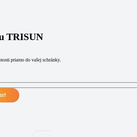
eru TRISUN
vnosti priamo do vašej schránky.